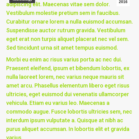
2016
adipiscing elit. Maecenas vitae sem dolor.
Vestibulum molestie pretium sem in faucibus.
Curabitur ornare lorem a nulla euismod accumsan.
Suspendisse auctor rutrum gravida. Vestibulum
eget erat non turpis aliquet placerat nec vel sem.
Sed tincidunt urna sit amet tempus euismod.
Morbi eu enim ac risus varius porta ac nec dui.
Praesent eleifend, ipsum et bibendum lobortis, ex
nulla laoreet lorem, nec varius neque mauris sit
amet arcu. Phasellus elementum libero eget risus
ultricies, eget euismod dui venenatis ullamcorper
vehicula. Etiam eu varius leo. Maecenas a
commodo augue. Fusce lobortis ultricies sem, nec
interdum ipsum vulputate a. Quisque at nibh ac
purus aliquet accumsan. In lobortis elit et gravida
varius.